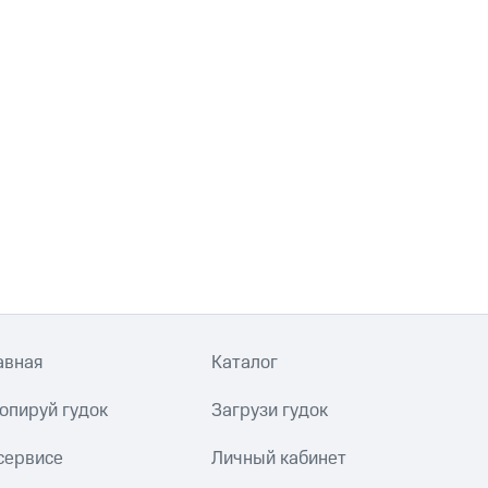
авная
Каталог
опируй гудок
Загрузи гудок
сервисе
Личный кабинет