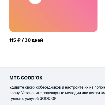
115 ₽ / 30 дней
МТС GOOD’OK
Удивите своих собеседников и настройте их на пол
волну. Установите популярные мелодии или шутки в
гудков с услугой GOOD’OK.