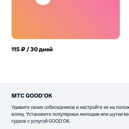
115 ₽ / 30 дней
МТС GOOD’OK
Удивите своих собеседников и настройте их на пол
волну. Установите популярные мелодии или шутки в
гудков с услугой GOOD’OK.