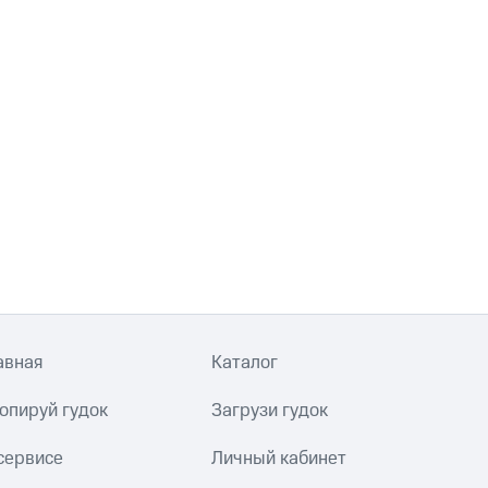
авная
Каталог
опируй гудок
Загрузи гудок
сервисе
Личный кабинет