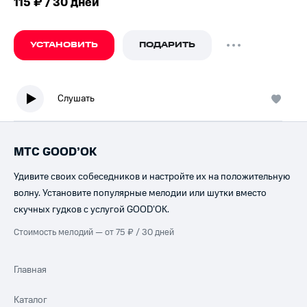
115 ₽ / 30 дней
УСТАНОВИТЬ
ПОДАРИТЬ
Слушать
МТС GOOD’OK
Удивите своих собеседников и настройте их на положительную
волну. Установите популярные мелодии или шутки вместо
скучных гудков с услугой GOOD’OK.
Стоимость мелодий — от 75 ₽ / 30 дней
Главная
Каталог