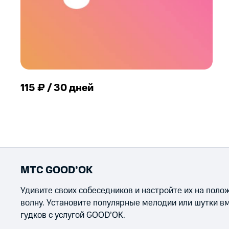
115 ₽ / 30 дней
МТС GOOD’OK
Удивите своих собеседников и настройте их на пол
волну. Установите популярные мелодии или шутки в
гудков с услугой GOOD’OK.