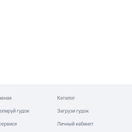
авная
Каталог
опируй гудок
Загрузи гудок
сервисе
Личный кабинет