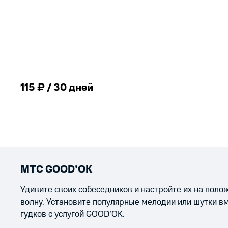
115 ₽ / 30 дней
МТС GOOD’OK
Удивите своих собеседников и настройте их на пол
волну. Установите популярные мелодии или шутки в
гудков с услугой GOOD’OK.