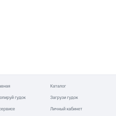
авная
Каталог
опируй гудок
Загрузи гудок
сервисе
Личный кабинет