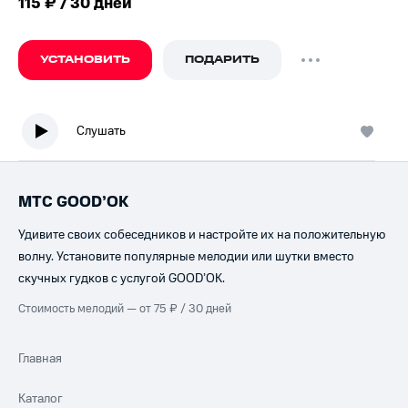
115 ₽ / 30 дней
УСТАНОВИТЬ
ПОДАРИТЬ
Слушать
МТС GOOD’OK
Удивите своих собеседников и настройте их на положительную
волну. Установите популярные мелодии или шутки вместо
скучных гудков с услугой GOOD’OK.
Стоимость мелодий — от 75 ₽ / 30 дней
Главная
Каталог