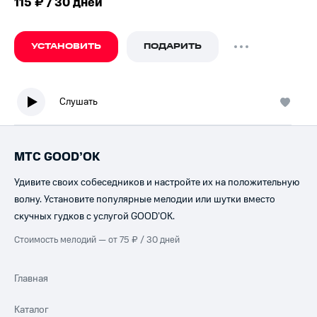
115 ₽ / 30 дней
УСТАНОВИТЬ
ПОДАРИТЬ
Слушать
МТС GOOD’OK
Удивите своих собеседников и настройте их на положительную
волну. Установите популярные мелодии или шутки вместо
скучных гудков с услугой GOOD’OK.
Стоимость мелодий — от 75 ₽ / 30 дней
Главная
Каталог