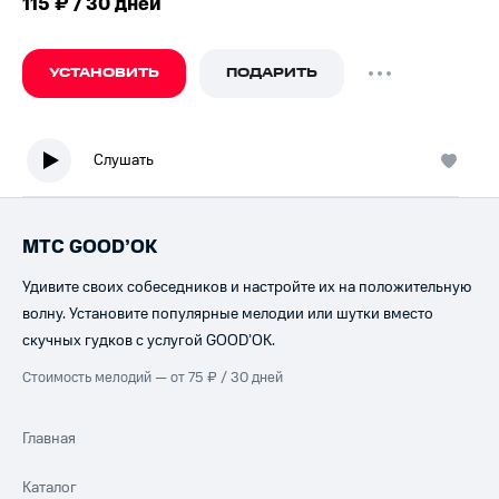
115 ₽ / 30 дней
УСТАНОВИТЬ
ПОДАРИТЬ
Слушать
МТС GOOD’OK
Удивите своих собеседников и настройте их на положительную
волну. Установите популярные мелодии или шутки вместо
скучных гудков с услугой GOOD’OK.
Стоимость мелодий — от 75 ₽ / 30 дней
Главная
Каталог