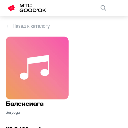
Назад к каталогу
Баленсиага
Seryoga