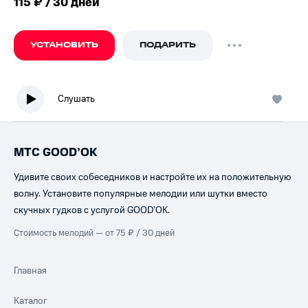
115 ₽ / 30 дней
УСТАНОВИТЬ
ПОДАРИТЬ
Слушать
МТС GOOD’OK
Удивите своих собеседников и настройте их на положительную
волну. Установите популярные мелодии или шутки вместо
скучных гудков с услугой GOOD’OK.
Стоимость мелодий — от 75 ₽ / 30 дней
Главная
Каталог