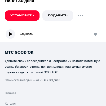
115 ₽ / 30 дней
УСТАНОВИТЬ
ПОДАРИТЬ
Слушать
МТС GOOD’OK
Удивите своих собеседников и настройте их на положительную
волну. Установите популярные мелодии или шутки вместо
скучных гудков с услугой GOOD’OK.
Стоимость мелодий — от 75 ₽ / 30 дней
Главная
Каталог