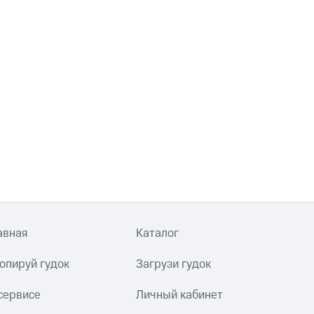
авная
Каталог
опируй гудок
Загрузи гудок
сервисе
Личный кабинет