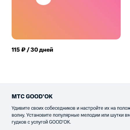
115 ₽ / 30 дней
МТС GOOD’OK
Удивите своих собеседников и настройте их на пол
волну. Установите популярные мелодии или шутки в
гудков с услугой GOOD’OK.