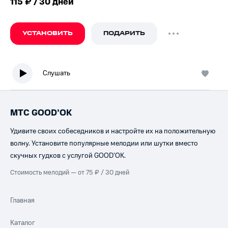
115 ₽ / 30 дней
УСТАНОВИТЬ
ПОДАРИТЬ
Слушать
МТС GOOD’OK
Удивите своих собеседников и настройте их на положительную
волну. Установите популярные мелодии или шутки вместо
скучных гудков с услугой GOOD’OK.
Стоимость мелодий — от 75 ₽ / 30 дней
Главная
Каталог