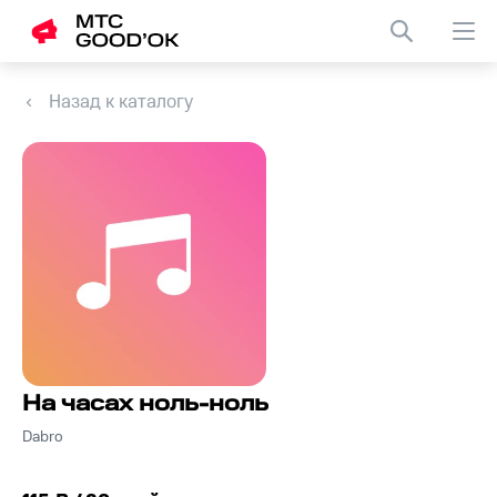
Назад к каталогу
На часах ноль-ноль
Dabro