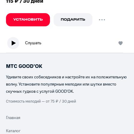
115 ₽ / 30 дней
УСТАНОВИТЬ
ПОДАРИТЬ
Слушать
МТС GOOD’OK
Удивите своих собеседников и настройте их на положительную
волну. Установите популярные мелодии или шутки вместо
скучных гудков с услугой GOOD’OK.
Стоимость мелодий — от 75 ₽ / 30 дней
Главная
Каталог