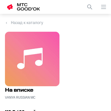
Назад к каталогу
На вписке
VANYA RUSSIAN MC