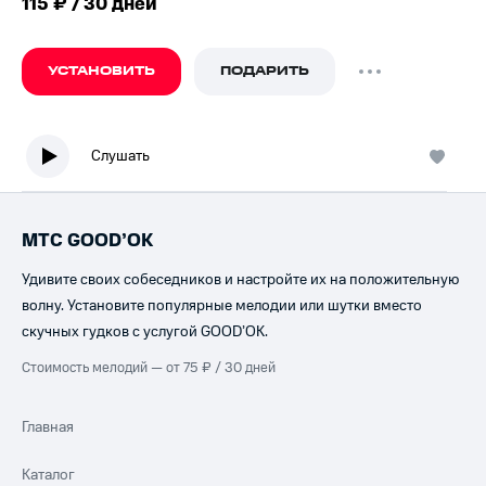
115 ₽ / 30 дней
УСТАНОВИТЬ
ПОДАРИТЬ
Слушать
МТС GOOD’OK
Удивите своих собеседников и настройте их на положительную
волну. Установите популярные мелодии или шутки вместо
скучных гудков с услугой GOOD’OK.
Стоимость мелодий — от 75 ₽ / 30 дней
Главная
Каталог