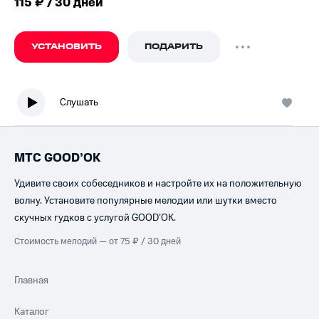
115 ₽ / 30 дней
УСТАНОВИТЬ
ПОДАРИТЬ
Слушать
МТС GOOD’OK
Удивите своих собеседников и настройте их на положительную
волну. Установите популярные мелодии или шутки вместо
скучных гудков с услугой GOOD’OK.
Стоимость мелодий — от 75 ₽ / 30 дней
Главная
Каталог