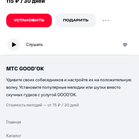
115 ₽ / 30 дней
УСТАНОВИТЬ
ПОДАРИТЬ
Слушать
МТС GOOD’OK
Удивите своих собеседников и настройте их на положительную
волну. Установите популярные мелодии или шутки вместо
скучных гудков с услугой GOOD’OK.
Стоимость мелодий — от 75 ₽ / 30 дней
Главная
Каталог