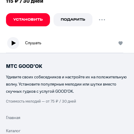
115 ₽ / 30 дней
УСТАНОВИТЬ
ПОДАРИТЬ
Слушать
МТС GOOD’OK
Удивите своих собеседников и настройте их на положительную
волну. Установите популярные мелодии или шутки вместо
скучных гудков с услугой GOOD’OK.
Стоимость мелодий — от 75 ₽ / 30 дней
Главная
Каталог