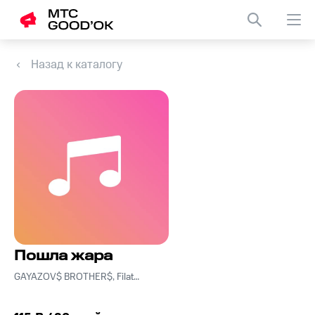
Назад к каталогу
Пошла жара
GAYAZOV$ BROTHER$, Filatov & Karas