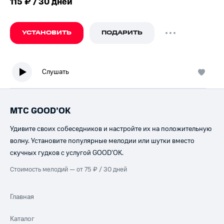
115 ₽ / 30 дней
УСТАНОВИТЬ
ПОДАРИТЬ
Слушать
МТС GOOD’OK
Удивите своих собеседников и настройте их на положительную
волну. Установите популярные мелодии или шутки вместо
скучных гудков с услугой GOOD’OK.
Стоимость мелодий — от 75 ₽ / 30 дней
Главная
Каталог