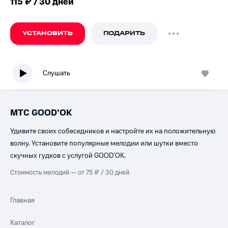
115 ₽ / 30 дней
УСТАНОВИТЬ
ПОДАРИТЬ
Слушать
МТС GOOD’OK
Удивите своих собеседников и настройте их на положительную
волну. Установите популярные мелодии или шутки вместо
скучных гудков с услугой GOOD’OK.
Стоимость мелодий — от 75 ₽ / 30 дней
Главная
Каталог