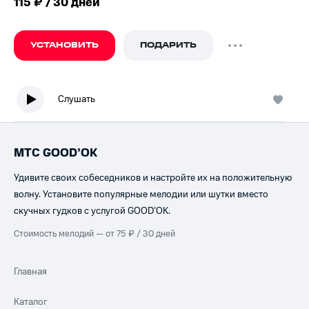
115 ₽ / 30 дней
УСТАНОВИТЬ
ПОДАРИТЬ
Слушать
МТС GOOD’OK
Удивите своих собеседников и настройте их на положительную
волну. Установите популярные мелодии или шутки вместо
скучных гудков с услугой GOOD’OK.
Стоимость мелодий — от 75 ₽ / 30 дней
Главная
Каталог