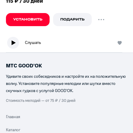
115 ₽ / 30 дней
УСТАНОВИТЬ
ПОДАРИТЬ
Слушать
МТС GOOD’OK
Удивите своих собеседников и настройте их на положительную
волну. Установите популярные мелодии или шутки вместо
скучных гудков с услугой GOOD’OK.
Стоимость мелодий — от 75 ₽ / 30 дней
Главная
Каталог