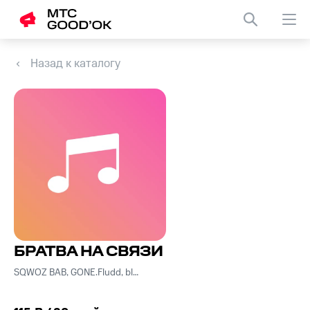
Назад к каталогу
БРАТВА НА СВЯЗИ
SQWOZ BAB, GONE.Fludd, blago white