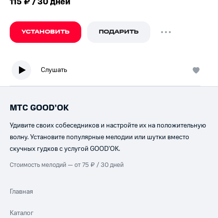
115 ₽ / 30 дней
УСТАНОВИТЬ
ПОДАРИТЬ
Слушать
МТС GOOD’OK
Удивите своих собеседников и настройте их на положительную
волну. Установите популярные мелодии или шутки вместо
скучных гудков с услугой GOOD’OK.
Стоимость мелодий — от 75 ₽ / 30 дней
Главная
Каталог