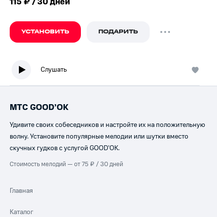
115 ₽ / 30 дней
УСТАНОВИТЬ
ПОДАРИТЬ
Слушать
МТС GOOD’OK
Удивите своих собеседников и настройте их на положительную
волну. Установите популярные мелодии или шутки вместо
скучных гудков с услугой GOOD’OK.
Стоимость мелодий — от 75 ₽ / 30 дней
Главная
Каталог