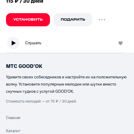
115 ₽ / 30 дней
УСТАНОВИТЬ
ПОДАРИТЬ
Слушать
МТС GOOD’OK
Удивите своих собеседников и настройте их на положительную
волну. Установите популярные мелодии или шутки вместо
скучных гудков с услугой GOOD’OK.
Стоимость мелодий — от 75 ₽ / 30 дней
Главная
Каталог