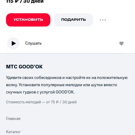
115 ₽ / 30 дней
УСТАНОВИТЬ
ПОДАРИТЬ
Слушать
МТС GOOD’OK
Удивите своих собеседников и настройте их на положительную
волну. Установите популярные мелодии или шутки вместо
скучных гудков с услугой GOOD’OK.
Стоимость мелодий — от 75 ₽ / 30 дней
Главная
Каталог