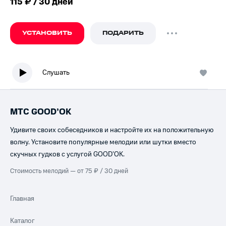
115 ₽ / 30 дней
УСТАНОВИТЬ
ПОДАРИТЬ
Слушать
МТС GOOD’OK
Удивите своих собеседников и настройте их на положительную
волну. Установите популярные мелодии или шутки вместо
скучных гудков с услугой GOOD’OK.
Стоимость мелодий — от 75 ₽ / 30 дней
Главная
Каталог