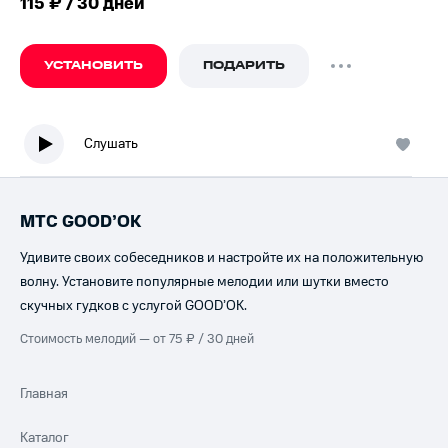
115 ₽ / 30 дней
УСТАНОВИТЬ
ПОДАРИТЬ
Слушать
МТС GOOD’OK
Удивите своих собеседников и настройте их на положительную
волну. Установите популярные мелодии или шутки вместо
скучных гудков с услугой GOOD’OK.
Стоимость мелодий — от 75 ₽ / 30 дней
Главная
Каталог