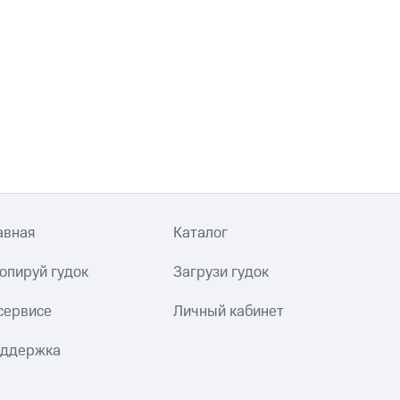
авная
Каталог
опируй гудок
Загрузи гудок
сервисе
Личный кабинет
ддержка