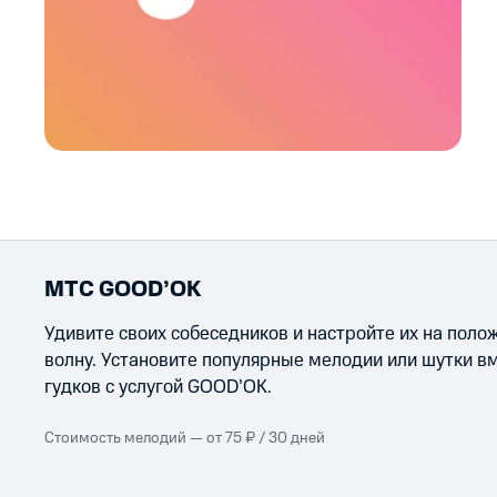
МТС GOOD’OK
Удивите своих собеседников и настройте их на пол
волну. Установите популярные мелодии или шутки в
гудков с услугой GOOD’OK.
Стоимость мелодий — от 75 ₽ / 30 дней