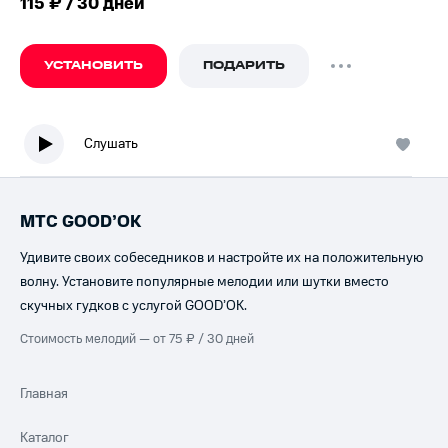
115 ₽ / 30 дней
УСТАНОВИТЬ
ПОДАРИТЬ
Слушать
МТС GOOD’OK
Удивите своих собеседников и настройте их на положительную
волну. Установите популярные мелодии или шутки вместо
скучных гудков с услугой GOOD’OK.
Стоимость мелодий — от 75 ₽ / 30 дней
Главная
Каталог