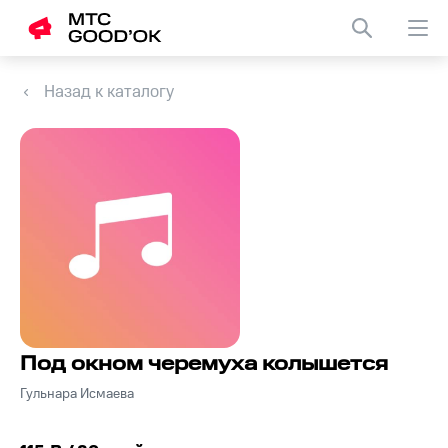
Назад к каталогу
Под окном черемуха колышется
Гульнара Исмаева