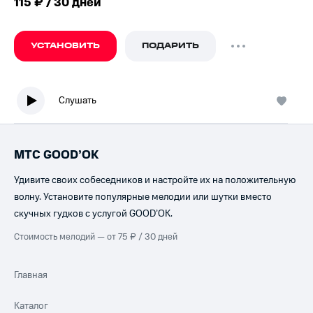
115 ₽ / 30 дней
УСТАНОВИТЬ
ПОДАРИТЬ
Слушать
МТС GOOD’OK
Удивите своих собеседников и настройте их на положительную
волну. Установите популярные мелодии или шутки вместо
скучных гудков с услугой GOOD’OK.
Стоимость мелодий — от 75 ₽ / 30 дней
Главная
Каталог