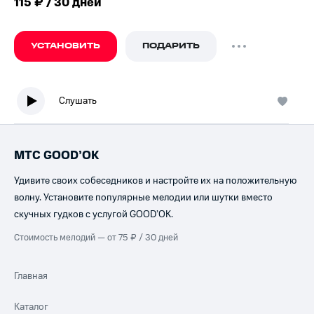
115 ₽ / 30 дней
УСТАНОВИТЬ
ПОДАРИТЬ
Слушать
МТС GOOD’OK
Удивите своих собеседников и настройте их на положительную
волну. Установите популярные мелодии или шутки вместо
скучных гудков с услугой GOOD’OK.
Стоимость мелодий — от 75 ₽ / 30 дней
Главная
Каталог