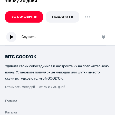
115 ₽ / 30 дней
УСТАНОВИТЬ
ПОДАРИТЬ
Слушать
МТС GOOD’OK
Удивите своих собеседников и настройте их на положительную
волну. Установите популярные мелодии или шутки вместо
скучных гудков с услугой GOOD’OK.
Стоимость мелодий — от 75 ₽ / 30 дней
Главная
Каталог