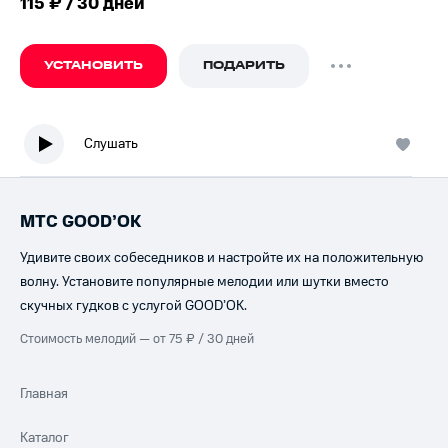
115 ₽ / 30 дней
УСТАНОВИТЬ
ПОДАРИТЬ
Слушать
МТС GOOD’OK
Удивите своих собеседников и настройте их на положительную
волну. Установите популярные мелодии или шутки вместо
скучных гудков с услугой GOOD’OK.
Стоимость мелодий — от 75 ₽ / 30 дней
Главная
Каталог