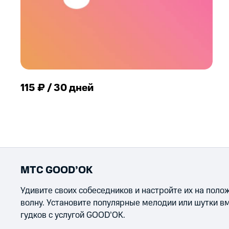
115 ₽ / 30 дней
МТС GOOD’OK
Удивите своих собеседников и настройте их на пол
волну. Установите популярные мелодии или шутки в
гудков с услугой GOOD’OK.