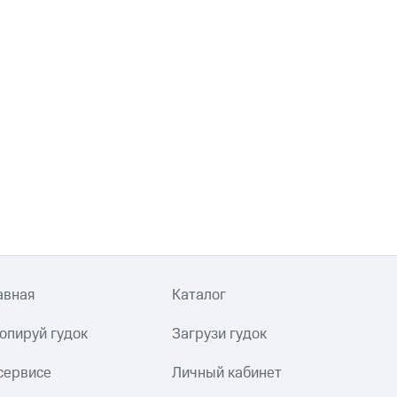
авная
Каталог
опируй гудок
Загрузи гудок
сервисе
Личный кабинет