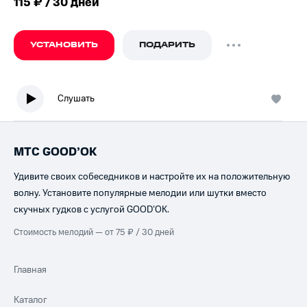
115 ₽ / 30 дней
УСТАНОВИТЬ
ПОДАРИТЬ
Слушать
МТС GOOD’OK
Удивите своих собеседников и настройте их на положительную
волну. Установите популярные мелодии или шутки вместо
скучных гудков с услугой GOOD’OK.
Стоимость мелодий — от 75 ₽ / 30 дней
Главная
Каталог