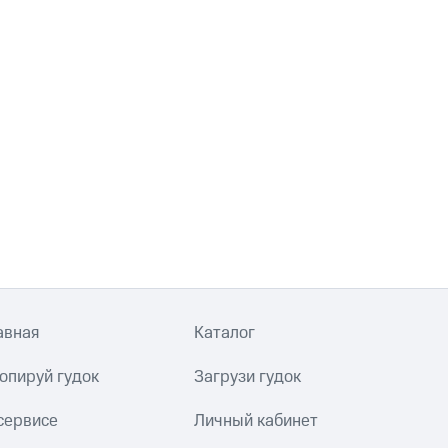
авная
Каталог
опируй гудок
Загрузи гудок
сервисе
Личный кабинет