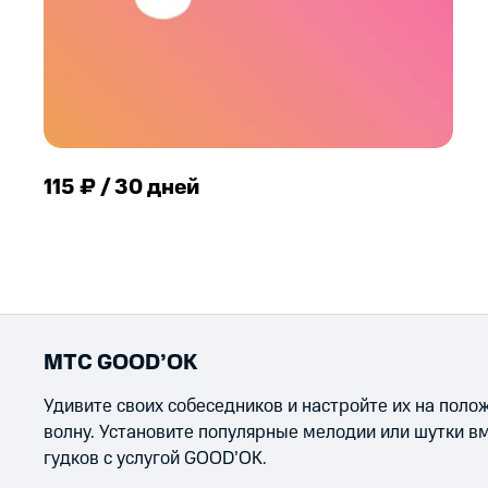
115 ₽ / 30 дней
МТС GOOD’OK
Удивите своих собеседников и настройте их на пол
волну. Установите популярные мелодии или шутки в
гудков с услугой GOOD’OK.