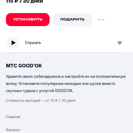
115 ₽ / 30 дней
УСТАНОВИТЬ
ПОДАРИТЬ
Слушать
МТС GOOD’OK
Удивите своих собеседников и настройте их на положительную
волну. Установите популярные мелодии или шутки вместо
скучных гудков с услугой GOOD’OK.
Стоимость мелодий — от 75 ₽ / 30 дней
Главная
Каталог