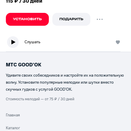
115 ₽ / 30 дней
УСТАНОВИТЬ
ПОДАРИТЬ
Слушать
МТС GOOD’OK
Удивите своих собеседников и настройте их на положительную
волну. Установите популярные мелодии или шутки вместо
скучных гудков с услугой GOOD’OK.
Стоимость мелодий — от 75 ₽ / 30 дней
Главная
Каталог