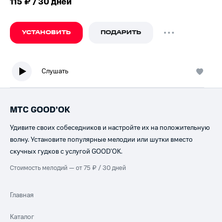
115 ₽ / 30 дней
УСТАНОВИТЬ
ПОДАРИТЬ
Слушать
МТС GOOD’OK
Удивите своих собеседников и настройте их на положительную
волну. Установите популярные мелодии или шутки вместо
скучных гудков с услугой GOOD’OK.
Стоимость мелодий — от 75 ₽ / 30 дней
Главная
Каталог