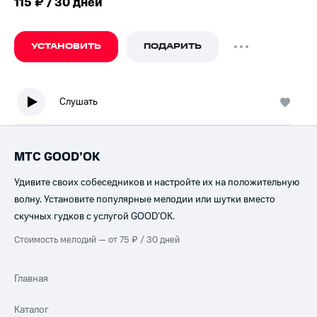
115 ₽ / 30 дней
УСТАНОВИТЬ
ПОДАРИТЬ
Слушать
МТС GOOD’OK
Удивите своих собеседников и настройте их на положительную
волну. Установите популярные мелодии или шутки вместо
скучных гудков с услугой GOOD’OK.
Стоимость мелодий — от 75 ₽ / 30 дней
Главная
Каталог