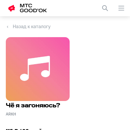
Назад к каталогу
Чё я загоняюсь?
ARKH