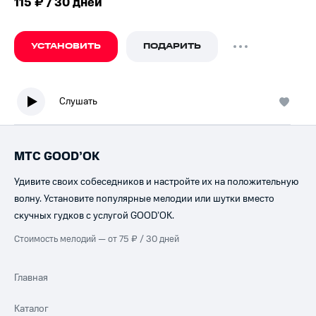
115 ₽ / 30 дней
УСТАНОВИТЬ
ПОДАРИТЬ
Слушать
МТС GOOD’OK
Удивите своих собеседников и настройте их на положительную
волну. Установите популярные мелодии или шутки вместо
скучных гудков с услугой GOOD’OK.
Стоимость мелодий — от 75 ₽ / 30 дней
Главная
Каталог