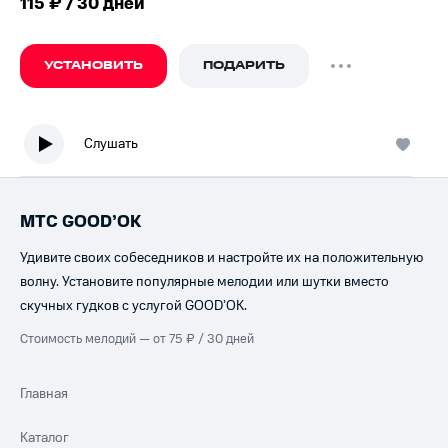
115 ₽ / 30 дней
УСТАНОВИТЬ
ПОДАРИТЬ
Слушать
МТС GOOD’OK
Удивите своих собеседников и настройте их на положительную
волну. Установите популярные мелодии или шутки вместо
скучных гудков с услугой GOOD’OK.
Стоимость мелодий — от 75 ₽ / 30 дней
Главная
Каталог