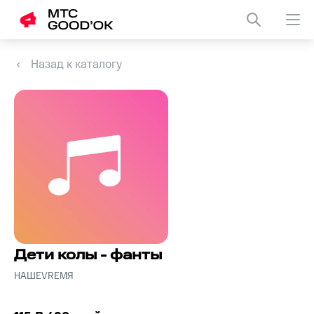
Назад к каталогу
Дети колы - фанты
НАШЕVREMЯ