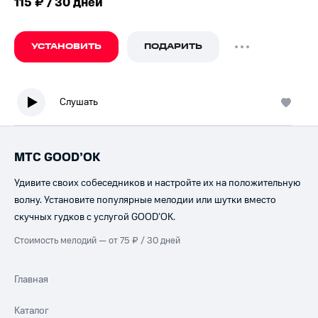
115 ₽ / 30 дней
УСТАНОВИТЬ
ПОДАРИТЬ
Слушать
МТС GOOD’OK
Удивите своих собеседников и настройте их на положительную
волну. Установите популярные мелодии или шутки вместо
скучных гудков с услугой GOOD’OK.
Стоимость мелодий — от 75 ₽ / 30 дней
Главная
Каталог