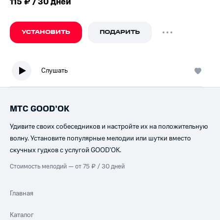
115 ₽ / 30 дней
УСТАНОВИТЬ
ПОДАРИТЬ
Слушать
МТС GOOD’OK
Удивите своих собеседников и настройте их на положительную
волну. Установите популярные мелодии или шутки вместо
скучных гудков с услугой GOOD’OK.
Стоимость мелодий — от 75 ₽ / 30 дней
Главная
Каталог