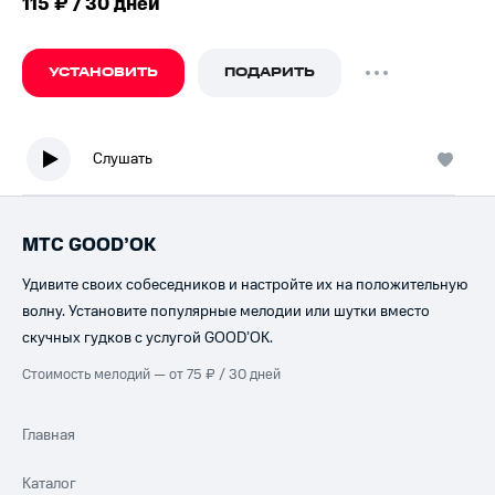
115 ₽ / 30 дней
УСТАНОВИТЬ
ПОДАРИТЬ
Слушать
МТС GOOD’OK
Удивите своих собеседников и настройте их на положительную
волну. Установите популярные мелодии или шутки вместо
скучных гудков с услугой GOOD’OK.
Стоимость мелодий — от 75 ₽ / 30 дней
Главная
Каталог