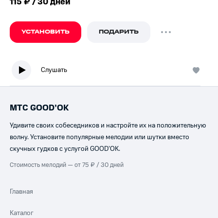
115 ₽ / 30 дней
УСТАНОВИТЬ
ПОДАРИТЬ
Слушать
МТС GOOD’OK
Удивите своих собеседников и настройте их на положительную
волну. Установите популярные мелодии или шутки вместо
скучных гудков с услугой GOOD’OK.
Стоимость мелодий — от 75 ₽ / 30 дней
Главная
Каталог