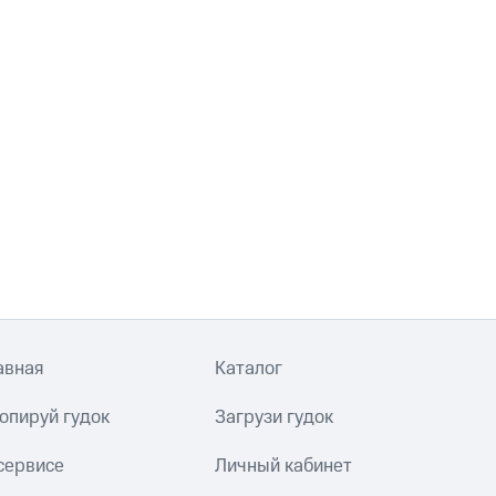
авная
Каталог
опируй гудок
Загрузи гудок
сервисе
Личный кабинет