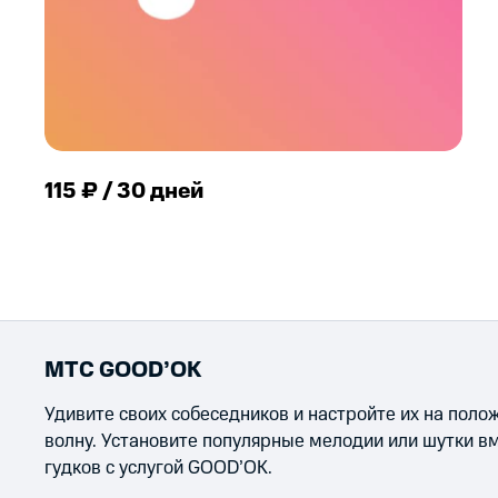
115 ₽ / 30 дней
МТС GOOD’OK
Удивите своих собеседников и настройте их на пол
волну. Установите популярные мелодии или шутки в
гудков с услугой GOOD’OK.