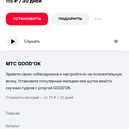
115 ₽ / 30 дней
УСТАНОВИТЬ
ПОДАРИТЬ
Слушать
МТС GOOD’OK
Удивите своих собеседников и настройте их на положительную
волну. Установите популярные мелодии или шутки вместо
скучных гудков с услугой GOOD’OK.
Стоимость мелодий — от 75 ₽ / 30 дней
Главная
Каталог