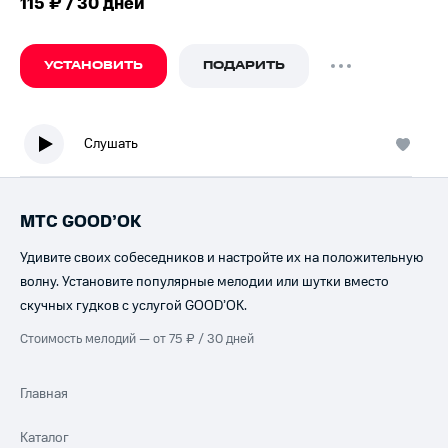
115 ₽ / 30 дней
УСТАНОВИТЬ
ПОДАРИТЬ
Слушать
МТС GOOD’OK
Удивите своих собеседников и настройте их на положительную
волну. Установите популярные мелодии или шутки вместо
скучных гудков с услугой GOOD’OK.
Стоимость мелодий — от 75 ₽ / 30 дней
Главная
Каталог